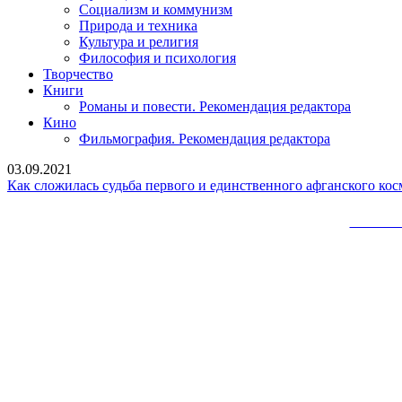
Социализм и коммунизм
Природа и техника
Культура и религия
Философия и психология
Творчество
Книги
Романы и повести. Рекомендация редактора
Кино
Фильмография. Рекомендация редактора
03.09.2021
Как сложилась судьба первого и единственного афганского ко
Сайт 
Вверх