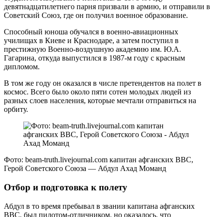
девятнадцатилетнего парня призвали в армию, и отправили в
Советский Союз, где он получил военное образование.
Способный юноша обучался в военно-авиационных
училищах в Киеве и Краснодаре, а затем поступил в
престижную Военно-воздушную академию им. Ю.А.
Гагарина, откуда выпустился в 1987-м году с красным
дипломом.
В том же году он оказался в числе претендентов на полет в
космос. Всего было около пяти сотен молодых людей из
разных слоев населения, которые мечтали отправиться на
орбиту.
Фото: beam-truth.livejournal.com капитан афганских ВВС,
Герой Советского Союза — Абдул Ахад Моманд
Отбор и подготовка к полету
Абдул в то время пребывал в звании капитана афганских
ВВС, был пилотом-отличником, но оказалось, что