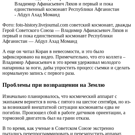
Фото: foto-history.livejournal.com советский космонавт, дважды
Герой Советского Союза — Владимир Афанасьевич Ляхов и
первый и пока единственный космонавт Республики
Афганистан — Абдул Ахад Моманд
А еще он читал Коран в невесомости, и это было
зафиксировано на видео. Примечательно, что его коллега –
Владимир Афанасьевич в это время удерживал молодого
напарника за ноги, дабы упростить процесс съемки и сделать
нормальную запись с первого раза.
Проблемы при возвращении на Землю
Изначально планировалось, что космический аппарат с
экипажем вернется в ночь с пятого на шестое сентября, но из-
за возникшей внештатной ситуации космонавты едва не
погибли. Произошел сбой в работе датчиков ориентации, а
тормозной двигатель был на грани отказа.
В то время, как ученые в Советском Союзе экстренно
пытались перепрограммировать и перезапустить аппарат,