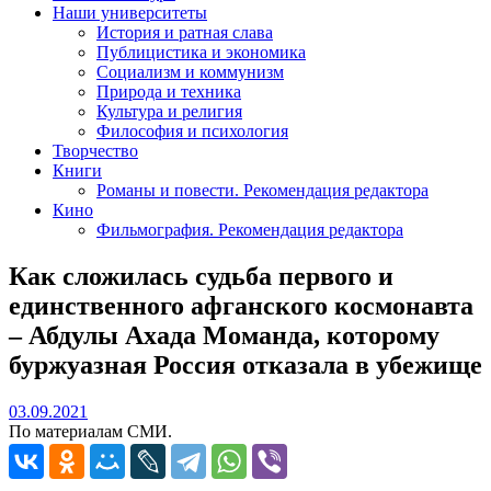
Наши университеты
История и ратная слава
Публицистика и экономика
Социализм и коммунизм
Природа и техника
Культура и религия
Философия и психология
Творчество
Книги
Романы и повести. Рекомендация редактора
Кино
Фильмография. Рекомендация редактора
Как сложилась судьба первого и
единственного афганского космонавта
– Абдулы Ахада Моманда, которому
буржуазная Россия отказала в убежище
03.09.2021
03.09.2021
По материалам СМИ.