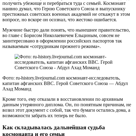
получить убежище и перебраться туда с семьей. Космонавт
наивно думал, что Герою Советского Союза и выпускнику
престижных советских военных академий не откажут в этом
вопросе, но вскоре он осознал, что жестоко ошибается.
Мужчине быстро дали понять, что нынешнее правительство,
во главе с Борисом Николаевичем Ельциным, совсем не
заинтересовано в оформлении российских паспортов так
называемым «сотрудникам прежнего режима».
Фото: ru-history.livejournal.com космонавт-исследователь,
капитан афганских ВВС. Герой Советского Союза — Абдул
Ахад Моманд
Кроме того, ему отказали в восстановлении по архивным
данным утерянного диплома. Он, по понятным причинам, не
возил этот документ с собой, так что бумаги остались дома, а
возможности забрать их теперь не было.
Как складывалась дальнейшая судьба
космонавта и его семьи