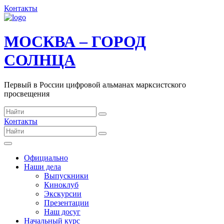
Контакты
МОСКВА – ГОРОД
СОЛНЦА
Первый в России цифровой альманах марксистского
просвещения
Контакты
Официально
Наши дела
Выпускники
Киноклуб
Экскурсии
Презентации
Наш досуг
Начальный курс