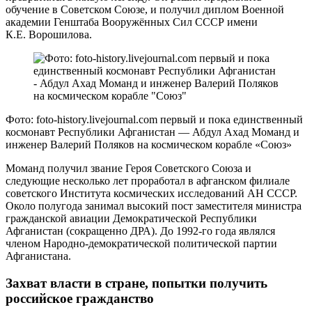
обучение в Советском Союзе, и получил диплом Военной
академии Генштаба Вооружённых Сил СССР имени
К.Е. Ворошилова.
Фото: foto-history.livejournal.com первый и пока единственный
космонавт Республики Афганистан — Абдул Ахад Моманд и
инженер Валерий Поляков на космическом корабле «Союз»
Моманд получил звание Героя Советского Союза и
следующие несколько лет проработал в афганском филиале
советского Института космических исследований АН СССР.
Около полугода занимал высокий пост заместителя министра
гражданской авиации Демократической Республики
Афганистан (сокращенно ДРА). До 1992-го года являлся
членом Народно-демократической политической партии
Афганистана.
Захват власти в стране, попытки получить
российское гражданство