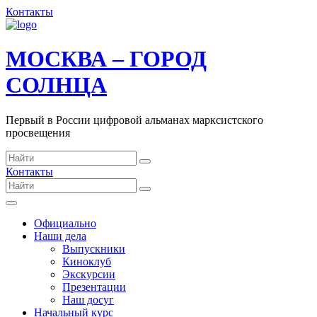
Контакты
МОСКВА – ГОРОД
СОЛНЦА
Первый в России цифровой альманах марксистского
просвещения
Контакты
Официально
Наши дела
Выпускники
Киноклуб
Экскурсии
Презентации
Наш досуг
Начальный курс