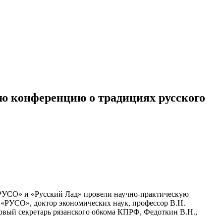
ю конференцию о традициях русского
 «РУСО» и «Русский Лад» провели научно-практическую
 «РУСО», доктор экономических наук, профессор В.Н.
рвый секретарь рязанского обкома КПРФ, Федоткин В.Н.,