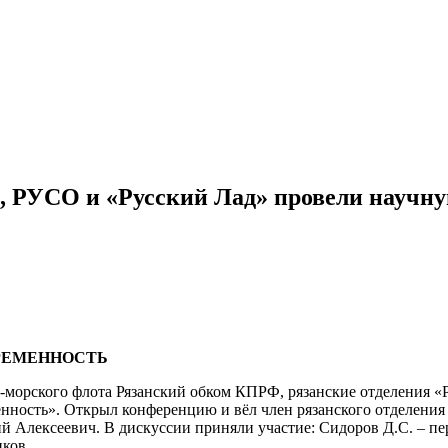
, РУСО и «Русский Лад» провели научну
ВРЕМЕННОСТЬ
но-морского флота Рязанский обком КПРФ, рязанские отделения
нность». Открыл конференцию и вёл член рязанского отделения
 Алексеевич. В дискуссии приняли участие: Сидоров Д.С. – пе
иков.