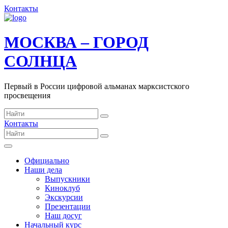
Контакты
МОСКВА – ГОРОД
СОЛНЦА
Первый в России цифровой альманах марксистского
просвещения
Контакты
Официально
Наши дела
Выпускники
Киноклуб
Экскурсии
Презентации
Наш досуг
Начальный курс