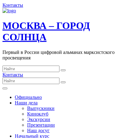
Контакты
МОСКВА – ГОРОД
СОЛНЦА
Первый в России цифровой альманах марксистского
просвещения
Контакты
Официально
Наши дела
Выпускники
Киноклуб
Экскурсии
Презентации
Наш досуг
Начальный курс