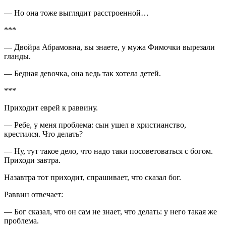
— Но она тоже выглядит расстроенной…
***
— Двойра Абрамовна, вы знаете, у мужа Фимочки вырезали
гланды.
— Бедная девочка, она ведь так хотела детей.
***
Приходит еврей к раввину.
— Ребе, у меня проблема: сын ушел в христианство,
крестился. Что делать?
— Ну, тут такое дело, что надо таки посоветоваться с богом.
Приходи завтра.
Назавтра тот приходит, спрашивает, что сказал бог.
Раввин отвечает:
— Бог сказал, что он сам не знает, что делать: у него такая же
проблема.