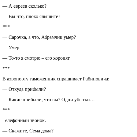
— А евреев сколько?
— Вы что, плохо слышите?
***
— Сарочка, а что, Абрамчик умер?
— Умер.
— То-то я смотрю – его хоронят.
***
В аэропорту таможенник спрашивает Рабиновича:
— Откуда прибыли?
— Какие прибыли, что вы? Одни убытки…
***
Телефонный звонок.
— Скажите, Сема дома?