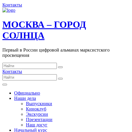
Контакты
МОСКВА – ГОРОД
СОЛНЦА
Первый в России цифровой альманах марксистского
просвещения
Контакты
Официально
Наши дела
Выпускники
Киноклуб
Экскурсии
Презентации
Наш досуг
Начальный курс