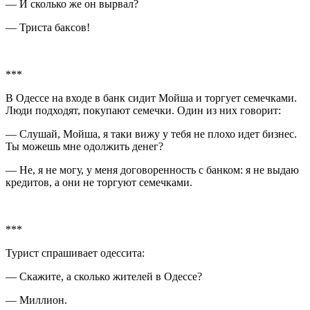
— И сколько же он вырвал?
— Триста баксов!
***
В Одессе на входе в банк сидит Мойша и торгует семечками.
Люди подходят, покупают семечки. Один из них говорит:
— Слушай, Мойша, я таки вижу у тебя не плохо идет бизнес.
Ты можешь мне одолжить денег?
— Не, я не могу, у меня договоренность с банком: я не выдаю
кредитов, а они не торгуют семечками.
***
Турист спрашивает одессита:
— Скажите, а сколько жителей в Одессе?
— Миллион.