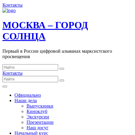
Контакты
МОСКВА – ГОРОД
СОЛНЦА
Первый в России цифровой альманах марксистского
просвещения
Контакты
Официально
Наши дела
Выпускники
Киноклуб
Экскурсии
Презентации
Наш досуг
Начальный курс