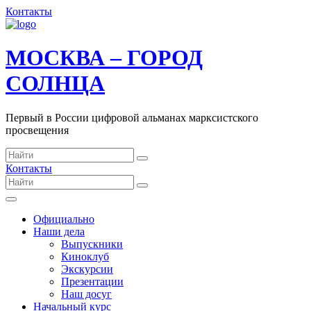
Контакты
МОСКВА – ГОРОД
СОЛНЦА
Первый в России цифровой альманах марксистского
просвещения
Контакты
Официально
Наши дела
Выпускники
Киноклуб
Экскурсии
Презентации
Наш досуг
Начальный курс