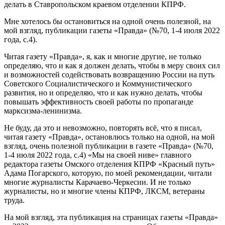
делать в Ставропольском краевом отделении КПРФ.
Мне хотелось бы остановиться на одной очень полезной, на
мой взгляд, публикации газеты «Правда» (№70, 1-4 июля 2022
года, с.4).
Читая газету «Правда», я, как и многие другие, не только
определяю, что и как я должен делать, чтобы в меру своих сил
и возможностей содействовать возвращению России на путь
Советского Социалистического и Коммунистического
развития, но и определяю, что и как нужно делать, чтобы
повышать эффективность своей работы по пропаганде
марксизма-ленинизма.
Не буду, да это и невозможно, повторять всё, что я писал,
читая газету «Правда», остановлюсь только на одной, на мой
взгляд, очень полезной публикации в газете «Правда» (№70,
1-4 июля 2022 года, с.4) «Мы на своей ниве» главного
редактора газеты Омского отделения КПРФ «Красный путь»
Адама Погарского, которую, по моей рекомендации, читали
многие журналисты Карачаево-Черкесии. И не только
журналисты, но и многие члены КПРФ, ЛКСМ, ветераны
труда.
На мой взгляд, эта публикация на страницах газеты «Правда»