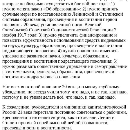
которые необходимо осуществить в ближайшие годы: 1)
нужно менять закон «Об образовании»; 2) нужно принять
срочные меры по восстановлению Ленинской и Сталинской
системы образования, просвещения и воспитания первой
половины 20 века, установленной после Великой
Октябрьской Советской Социалистической Революции 7
ноября 1917 года; 3) нужно увеличить финансирование и
повысить эффективность использования средств выделяемых
на науку, культуру, образование, просвещение и воспитания
подрастающего поколения; 4) нужно полностью изменить
управление развитием науки, культуры, образования,
просвещения и воспитания подрастающего поколения; 5)
нужно развивать общественное управление и самоуправление
в системе науки, культуры, образования, просвещения и
воспитания подрастающего поколения.
Нас всех во второй половине 20 века, по моему глубокому
убеждению, не всегда учили тому, что надо, и не так, как надо,
поэтому и не умеем делать всё, что надо, и так, как надо.
К сожалению, руководители и чиновники капиталистической
России 21 века перестали постоянно советоваться с рабочими,
крестьянами и интеллигенцией, как это делали Ленин и
Сталин при всей своей высочайшей образованности,
просвещённости и воспитанности.