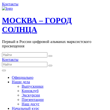
Контакты
МОСКВА – ГОРОД
СОЛНЦА
Первый в России цифровой альманах марксистского
просвещения
Контакты
Официально
Наши дела
Выпускники
Киноклуб
Экскурсии
Презентации
Наш досуг
Начальный курс