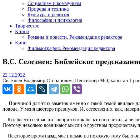
Социализм и коммунизм
Природа и техника
Культура и религия
Философия и психология
Творчество
Книги
Романы и повести. Рекомендация редактора
Кино
Фильмография. Рекомендация редактора
В.С. Селезнев: Библейское предсказани
22.12.2022
22.12.2022
Селезнев Владимир Степанович, Пенсионер МО, капитан 1 ран
Причиной для этих заметок именно с такой темой явилась для
повода. У меня шестеро правнуков. И, естественно, как, наверн
Кто бы что сейчас ни говорил и как бы кто ни считал, а чело
Поэтому невольно возникают мысли о грустном пророчестве, 
Некоторое время назад мое письмо на похожую тему было опу