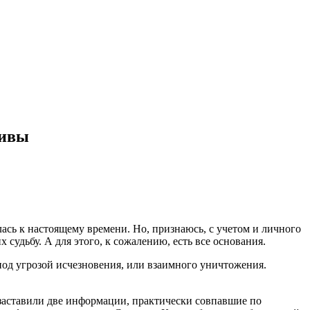
тивы
сь к настоящему времени. Но, признаюсь, с учетом и личного
 судьбу. А для этого, к сожалению, есть все основания.
 под угрозой исчезновения, или взаимного уничтожения.
заставили две информации, практически совпавшие по