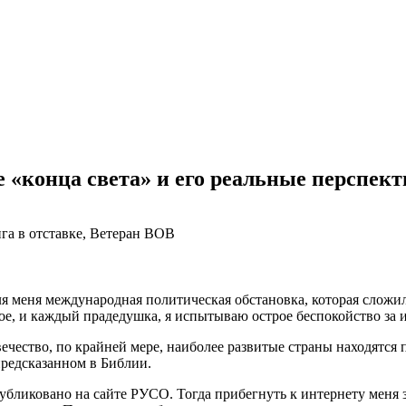
е «конца света» и его реальные перспек
га в отставке, Ветеран ВОВ
 меня международная политическая обстановка, которая сложила
ое, и каждый прадедушка, я испытываю острое беспокойство за их
вечество, по крайней мере, наиболее развитые страны находятся
предсказанном в Библии.
бликовано на сайте РУСО. Тогда прибегнуть к интернету меня 