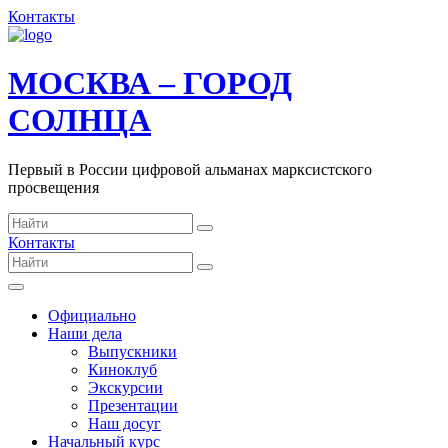
Контакты
МОСКВА – ГОРОД
СОЛНЦА
Первый в России цифровой альманах марксистского
просвещения
Контакты
Официально
Наши дела
Выпускники
Киноклуб
Экскурсии
Презентации
Наш досуг
Начальный курс