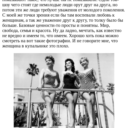
шоу чего стоят где немолодые люди орут друг на друга, но
потом эти же люди требуют уважения от молодого поколения.
С моей же точки зрения если бы там воспевали любовь к
женщинам, а так же уважение друг к другу, то толку было бы
больше. Базовые ценности-то просты и понятны. Мир,
свобода, семья и красота. Ну да ладно, мечтать, как известно
не вредно и имеем то, что имеем. Хорошо хоть пока можно
смотреть на вот такие фотографии. И не говорите мне, что
женщина в купальнике это плохо.