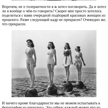
Впрочем, не о толерантности я ж хотел поговорить. Да и хотел
ли я вообще о чём-то говорить? Скорее мне просто хотелось
поделиться с вами очередной подборкой красивых женщин из
прошлого. Разве следующий кадр не прекрасен? Очевидно же,
что прекрасен.
И ничего кроме благодарности мы не можем испытывать к
фотографам из прошлого. Это сейчас каждый может что-то