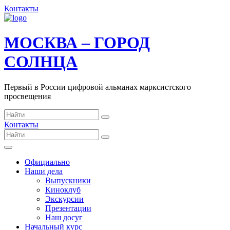
Контакты
МОСКВА – ГОРОД
СОЛНЦА
Первый в России цифровой альманах марксистского
просвещения
Контакты
Официально
Наши дела
Выпускники
Киноклуб
Экскурсии
Презентации
Наш досуг
Начальный курс