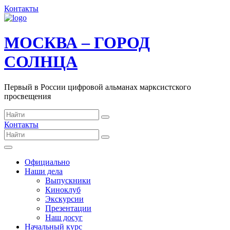
Контакты
МОСКВА – ГОРОД
СОЛНЦА
Первый в России цифровой альманах марксистского
просвещения
Контакты
Официально
Наши дела
Выпускники
Киноклуб
Экскурсии
Презентации
Наш досуг
Начальный курс