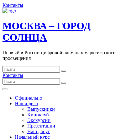
Контакты
МОСКВА – ГОРОД
СОЛНЦА
Первый в России цифровой альманах марксистского
просвещения
Контакты
Официально
Наши дела
Выпускники
Киноклуб
Экскурсии
Презентации
Наш досуг
Начальный курс