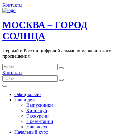
Контакты
МОСКВА – ГОРОД
СОЛНЦА
Первый в России цифровой альманах марксистского
просвещения
Контакты
Официально
Наши дела
Выпускники
Киноклуб
Экскурсии
Презентации
Наш досуг
Начальный курс