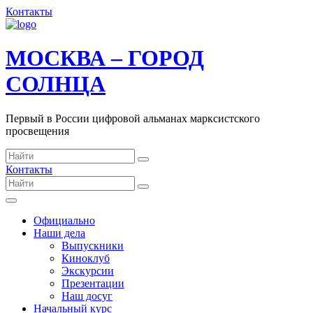
Контакты
МОСКВА – ГОРОД
СОЛНЦА
Первый в России цифровой альманах марксистского
просвещения
Контакты
Официально
Наши дела
Выпускники
Киноклуб
Экскурсии
Презентации
Наш досуг
Начальный курс