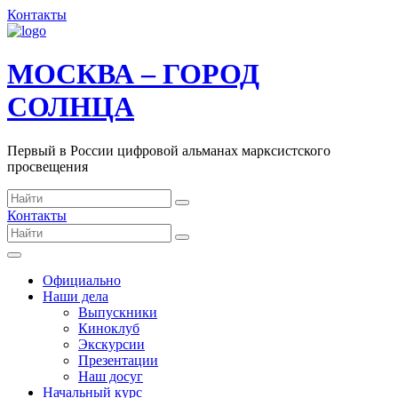
Контакты
МОСКВА – ГОРОД
СОЛНЦА
Первый в России цифровой альманах марксистского
просвещения
Контакты
Официально
Наши дела
Выпускники
Киноклуб
Экскурсии
Презентации
Наш досуг
Начальный курс