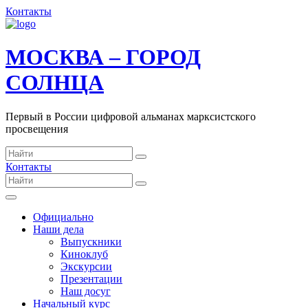
Контакты
МОСКВА – ГОРОД
СОЛНЦА
Первый в России цифровой альманах марксистского
просвещения
Контакты
Официально
Наши дела
Выпускники
Киноклуб
Экскурсии
Презентации
Наш досуг
Начальный курс