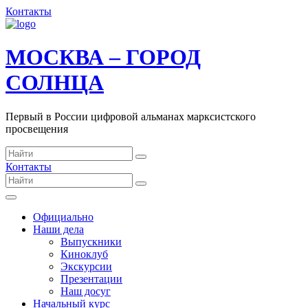
Контакты
МОСКВА – ГОРОД
СОЛНЦА
Первый в России цифровой альманах марксистского
просвещения
Контакты
Официально
Наши дела
Выпускники
Киноклуб
Экскурсии
Презентации
Наш досуг
Начальный курс