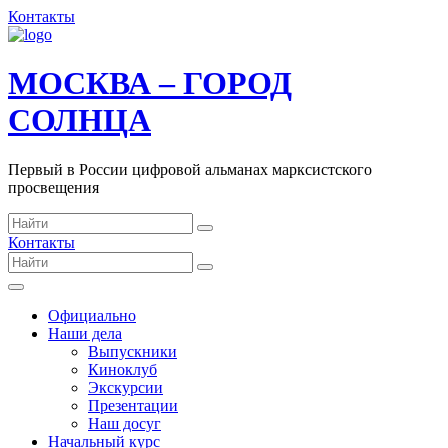
Контакты
МОСКВА – ГОРОД
СОЛНЦА
Первый в России цифровой альманах марксистского
просвещения
Контакты
Официально
Наши дела
Выпускники
Киноклуб
Экскурсии
Презентации
Наш досуг
Начальный курс