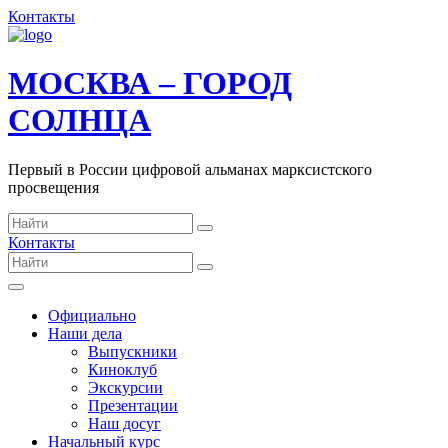
Контакты
МОСКВА – ГОРОД
СОЛНЦА
Первый в России цифровой альманах марксистского
просвещения
Контакты
Официально
Наши дела
Выпускники
Киноклуб
Экскурсии
Презентации
Наш досуг
Начальный курс