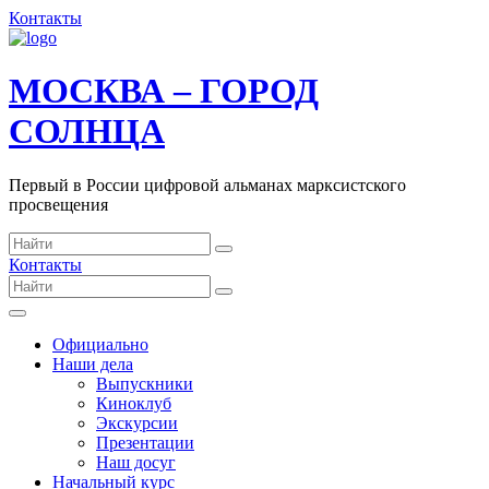
Контакты
МОСКВА – ГОРОД
СОЛНЦА
Первый в России цифровой альманах марксистского
просвещения
Контакты
Официально
Наши дела
Выпускники
Киноклуб
Экскурсии
Презентации
Наш досуг
Начальный курс