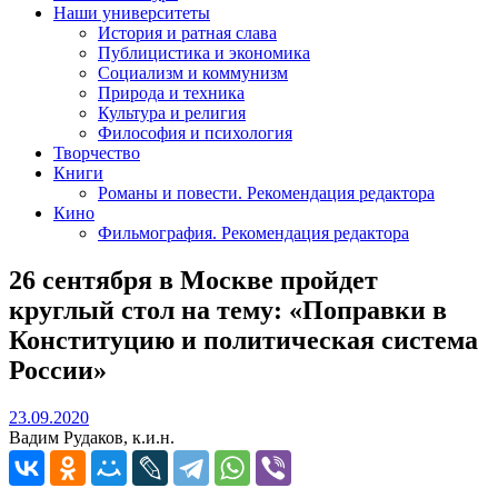
Наши университеты
История и ратная слава
Публицистика и экономика
Социализм и коммунизм
Природа и техника
Культура и религия
Философия и психология
Творчество
Книги
Романы и повести. Рекомендация редактора
Кино
Фильмография. Рекомендация редактора
26 сентября в Москве пройдет
круглый стол на тему: «Поправки в
Конституцию и политическая система
России»
23.09.2020
23.09.2020
Вадим Рудаков, к.и.н.