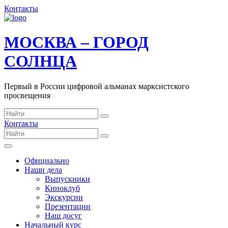
Контакты
МОСКВА – ГОРОД
СОЛНЦА
Первый в России цифровой альманах марксистского
просвещения
Контакты
Официально
Наши дела
Выпускники
Киноклуб
Экскурсии
Презентации
Наш досуг
Начальный курс