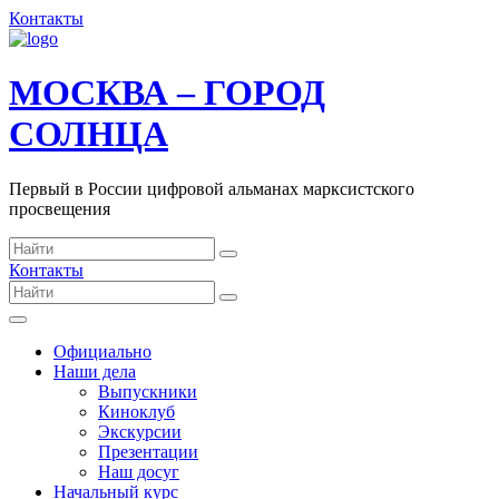
Контакты
МОСКВА – ГОРОД
СОЛНЦА
Первый в России цифровой альманах марксистского
просвещения
Контакты
Официально
Наши дела
Выпускники
Киноклуб
Экскурсии
Презентации
Наш досуг
Начальный курс