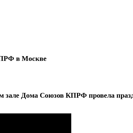
КПРФ в Москве
ном зале Дома Союзов КПРФ провела пра