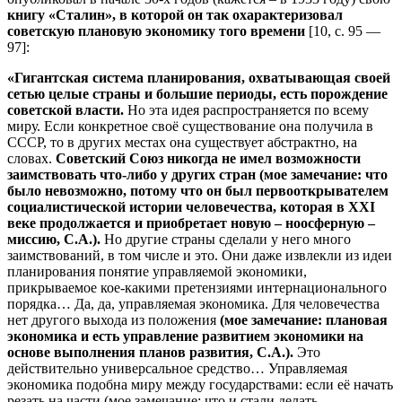
книгу «Сталин»,
в которой он так охарактеризовал
советскую плановую экономику того времени
[10, с. 95 —
97]:
«Гигантская система планирования, охватывающая своей
сетью целые страны и большие периоды, есть порождение
советской власти.
Но эта идея распространяется по всему
миру. Если конкретное своё существование она получила в
СССР, то в других местах она существует абстрактно, на
словах.
Советский Союз никогда не имел возможности
заимствовать что-либо у других стран
(мое замечание: что
было невозможно, потому что он был первооткрывателем
социалистической истории человечества, которая в
XXI
веке продолжается и приобретает новую – ноосферную –
миссию, С.А.).
Но другие страны сделали у него много
заимствований, в том числе и это. Они даже извлекли из идеи
планирования понятие управляемой экономики,
прикрываемое кое-какими претензиями интернационального
порядка… Да, да, управляемая экономика. Для человечества
нет другого выхода из положения
(мое замечание: плановая
экономика и есть управление развитием экономики на
основе выполнения планов развития, С.А.).
Это
действительно универсальное средство… Управляемая
экономика подобна миру между государствами: если её начать
резать на части (мое замечание: что и стали делать