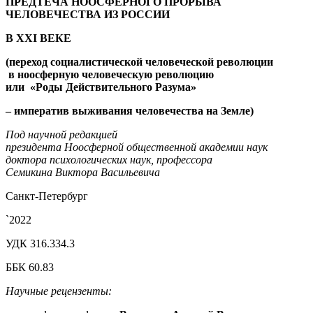
ПРЕДТЕЧА НООСФЕРНОГО ПРОРЫВА
ЧЕЛОВЕЧЕСТВА ИЗ РОССИИ
В
XXI
ВЕКЕ
(переход социалистической человеческой революции
в ноосферную человеческую революцию
или «Роды Действительного Разума»
– императив выживания человечества на Земле)
Под научной редакцией
президента Ноосферной общественной академии наук
доктора психологических наук, профессора
Семикина Виктора Васильевича
Санкт-Петербург
`2022
УДК 316.334.3
ББК 60.83
Научные рецензенты: