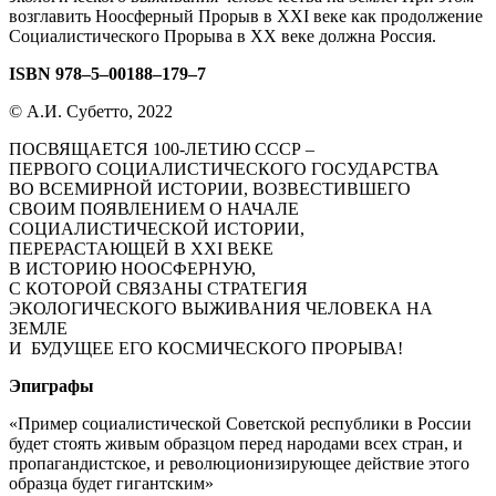
возглавить Ноосферный Прорыв в XXI веке как продолжение
Социалистического Прорыва в ХХ веке должна Россия.
ISBN
978–5–00188–179–7
© А.И. Субетто, 2022
ПОСВЯЩАЕТСЯ 100-ЛЕТИЮ СССР –
ПЕРВОГО СОЦИАЛИСТИЧЕСКОГО ГОСУДАРСТВА
ВО ВСЕМИРНОЙ ИСТОРИИ, ВОЗВЕСТИВШЕГО
СВОИМ ПОЯВЛЕНИЕМ О НАЧАЛЕ
СОЦИАЛИСТИЧЕСКОЙ ИСТОРИИ,
ПЕРЕРАСТАЮЩЕЙ В XXI ВЕКЕ
В ИСТОРИЮ НООСФЕРНУЮ,
С КОТОРОЙ СВЯЗАНЫ СТРАТЕГИЯ
ЭКОЛОГИЧЕСКОГО ВЫЖИВАНИЯ ЧЕЛОВЕКА НА
ЗЕМЛЕ
И БУДУЩЕЕ ЕГО КОСМИЧЕСКОГО ПРОРЫВА!
Эпиграфы
«Пример социалистической Советской республики в России
будет стоять живым образцом перед народами всех стран, и
пропагандистское, и революционизирующее действие этого
образца будет гигантским»