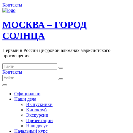
Контакты
МОСКВА – ГОРОД
СОЛНЦА
Первый в России цифровой альманах марксистского
просвещения
Контакты
Официально
Наши дела
Выпускники
Киноклуб
Экскурсии
Презентации
Наш досуг
Начальный курс