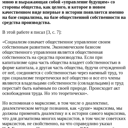
мною и выражающая собой «управление будущим» со
стороны общества, как целого, и которое в новом
качественном виде впервые в истории появляется именно
на базе социализма, на базе общественной собственности на
средства производства.
В этой работе я писал [3, с. 7]:
«Социализм означает общественное управление своим
собственным развитием. Экономическим базисом
общественного управления является общественная
собственность на средства производства. Если при
капитализме одна часть общества владеет собственностью в
форме капитала, а другая часть общества, будучи отчужденной
от неё, соединяется с собственностью через наемный труд, то
при социализме теоретически всё общество и все его члены
являются владельцами собственности (совладельцами) и труд
перестаёт быть наёмным по своей природе. Происходит акт
освобождения труда. Но это теоретически».
Но вспоминая о марксизме, в том числе о диалектике,
диалектическом методе познания, как «душе» марксизма, мы
должны применять диалектику и к истории самого марксизма,
что для догматизма многих марксистов, в том числе советских
марксистов, не свойственно, на что справедливо указал