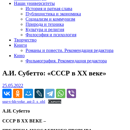
Наши университеты
История и ратная слава
Публицистика и экономика
Социализм и коммунизм
Природа и техника
Культура и религия
Философия и психология
Творчество
Книги
Романы и повести. Рекомендация редактора
Кино
Фильмография. Рекомендация редактора
А.И. Субетто: «СССР в XX веке»
25.05.2022
25.05.2022
sssr-v-hh-veke_ast-3_s_obl
Скачать
А.И. Субетто
СССР В ХХ ВЕКЕ –