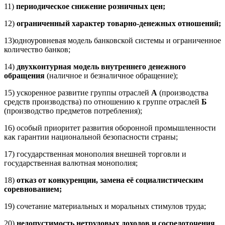
11)
периодическое снижение розничных цен;
12)
ограниченный характер товарно-денежных отношений;
13)одноуровневая модель банковской системы и ограниченное
количество банков;
14)
двухконтурная модель внутреннего денежного
обращения
(наличное и безналичное обращение);
15) ускоренное развитие группы отраслей
А
(производства
средств производства) по отношению к группе отраслей
Б
(производство предметов потребления);
16) особый приоритет развития оборонной промышленности
как гарантии национальной безопасности страны;
17) государственная монополия внешней торговли и
государственная валютная монополия;
18)
отказ от конкуренции, замена её социалистическим
соревнованием;
19) сочетание материальных и моральных стимулов труда;
20)
недопустимость нетрудовых доходов и сосредоточения