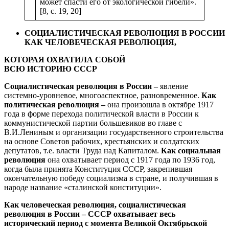
может спасти его от экологической гибели».
[8, с. 19, 20]
СОЦИАЛИСТИЧЕСКАЯ РЕВОЛЮЦИЯ В РОССИИ
КАК ЧЕЛОВЕЧЕСКАЯ РЕВОЛЮЦИЯ,
КОТОРАЯ ОХВАТИЛА СОБОЙ
ВСЮ ИСТОРИЮ СССР
Социалистическая революция в России –
явление
системно-уровневое, многоаспектное, разновременное.
Как
политическая революция –
она произошла в октябре 1917
года в форме перехода политической власти в России к
коммунистической партии большевиков во главе с
В.И.Лениным и организации государственного строительства
на основе Советов рабочих, крестьянских и солдатских
депутатов, т.е. власти Труда над Капиталом.
Как социальная
революция
она охватывает период с 1917 года по 1936 год,
когда была принята Конституция СССР, закрепившая
окончательную победу социализма в стране, и получившая в
народе название «сталинской конституции».
Как человеческая революция, социалистическая
революция в России – СССР охватывает весь
исторический период с момента Великой Октябрьской