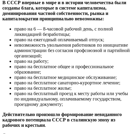
В СССР впервые в мире и в истории человечества были
созданы блага, которые в системе капитализма,
доминирования частной собственности, рынка и
капиталократии принципиально невозможны:
право на 6 — 8-часовой рабочий день, с полной
ликвидацией безработицы;
право на ежегодный оплачиваемый отпуск;
невозможность увольнения работников по инициативе
администрации без согласия профсоюзной и партийной
организаций;
право на работу;
право на бесплатное общее и профессиональное
образование;
право на бесплатное медицинское обслуживание;
право на бесплатное санаторно-курортное лечение;
право на бесплатное жилье;
право на бесплатный проезд к месту работы или учебы
по индивидуальному, оплачиваемому государством,
проездному документу;
Действительно произошло формирование невиданного
кадрового потенциала СССР в сталинскую эпоху из
рабочих и крестьян
.