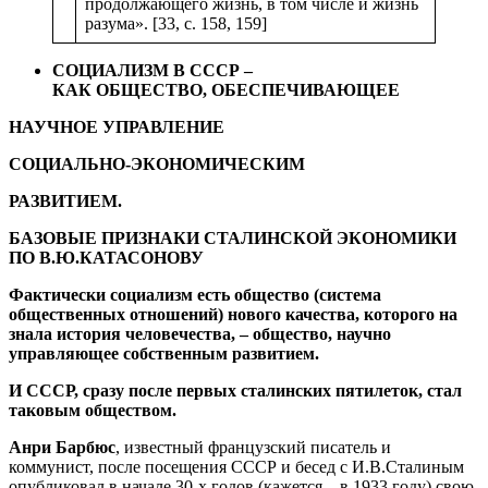
продолжающего жизнь, в том числе и жизнь
разума». [33, с. 158, 159]
СОЦИАЛИЗМ В СССР –
КАК ОБЩЕСТВО, ОБЕСПЕЧИВАЮЩЕЕ
НАУЧНОЕ УПРАВЛЕНИЕ
СОЦИАЛЬНО-ЭКОНОМИЧЕСКИМ
РАЗВИТИЕМ.
БАЗОВЫЕ ПРИЗНАКИ СТАЛИНСКОЙ ЭКОНОМИКИ
ПО В.Ю.КАТАСОНОВУ
Фактически социализм есть общество (система
общественных отношений) нового качества, которого на
знала история человечества, – общество, научно
управляющее собственным развитием.
И СССР, сразу после первых сталинских пятилеток, стал
таковым обществом.
Анри Барбюс
, известный французский писатель и
коммунист, после посещения СССР и бесед с И.В.Сталиным
опубликовал в начале 30-х годов (кажется – в 1933 году) свою