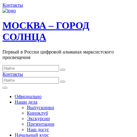
Контакты
МОСКВА – ГОРОД
СОЛНЦА
Первый в России цифровой альманах марксистского
просвещения
Контакты
Официально
Наши дела
Выпускники
Киноклуб
Экскурсии
Презентации
Наш досуг
Начальный курс