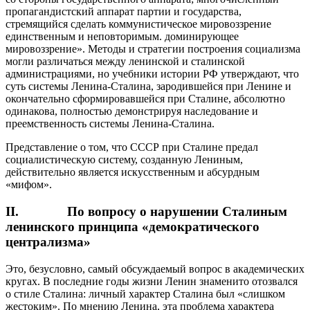
пропагандистский аппарат партии и государства,
стремящийся сделать коммунистическое мировоззрение
единственным и неповторимым. доминирующее
мировоззрение». Методы и стратегии построения социализма
могли различаться между ленинской и сталинской
администрациями, но учебники истории РФ утверждают, что
суть системы Ленина-Сталина, зародившейся при Ленине и
окончательно сформировавшейся при Сталине, абсолютно
одинакова, полностью демонстрируя наследование и
преемственность системы Ленина-Сталина.
Представление о том, что СССР при Сталине предал
социалистическую систему, созданную Лениным,
действительно является искусственным и абсурдным
«мифом».
II. По вопросу о нарушении Сталиным
ленинского принципа «демократического
централизма»
Это, безусловно, самый обсуждаемый вопрос в академических
кругах. В последние годы жизни Ленин знаменито отозвался
о стиле Сталина: личный характер Сталина был «слишком
жестоким». По мнению Ленина, эта проблема характера