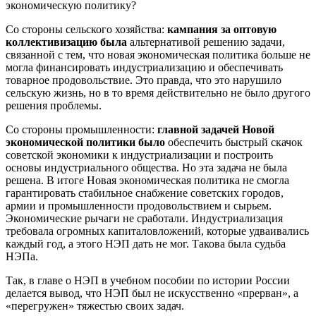
экономическую политику?
Со стороны сельского хозяйства:
кампания за оптовую
коллективизацию была
альтернативой решению задачи,
связанной с тем, что новая экономическая политика больше не
могла финансировать индустриализацию и обеспечивать
товарное продовольствие. Это правда, что это нарушило
сельскую жизнь, но в то время действительно не было другого
решения проблемы.
Со стороны промышленности:
главной задачей Новой
экономической политики было
обеспечить быстрый скачок
советской экономики к индустриализации и построить
основы индустриального общества. Но эта задача не была
решена. В итоге Новая экономическая политика не смогла
гарантировать стабильное снабжение советских городов,
армии и промышленности продовольствием и сырьем.
Экономические рычаги не сработали. Индустриализация
требовала огромных капиталовложений, которые удваивались
каждый год, а этого НЭП дать не мог. Такова была судьба
НЭПа.
Так, в главе о НЭП в учебном пособии по истории России
делается вывод, что НЭП был не искусственно «прерван», а
«перегружен» тяжестью своих задач.