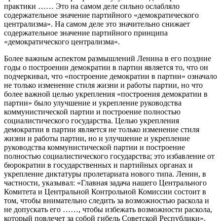
практики …… Это на самом деле сильно ослабляло
содержательное значение партийного «демократического
централизма». На самом деле это значительно снижает
содержательное значение партийного принципа
«демократического централизма».
Более важным аспектом размышлений Ленина в его поздние
годы о построении демократии в партии является то, что он
подчеркивал, что «построение демократии в партии» означало
не только изменение стиля жизни и работы партии, но что
более важной целью укрепления «построения демократии в
партии» было улучшение и укрепление руководства
коммунистической партии и построение полностью
социалистического государства. Целью укрепления
демократии в партии является не только изменение стиля
жизни и работы партии, но и улучшение и укрепление
руководства коммунистической партии и построение
полностью социалистического государства; это избавление от
бюрократии в государственных и партийных органах и
укрепление диктатуры пролетариата нового типа. Ленин, в
частности, указывал: «Главная задача нашего Центрального
Комитета и Центральной Контрольной Комиссии состоит в
том, чтобы внимательно следить за возможностью раскола и
не допускать его ……, чтобы избежать возможности раскола,
который повлечет за собой гибель Советской Республики».