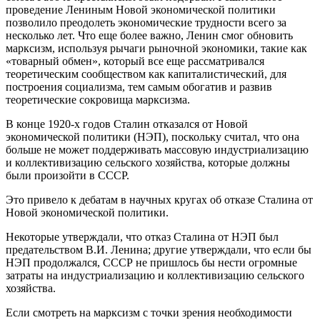
проведение Лениным Новой экономической политики
позволило преодолеть экономические трудности всего за
несколько лет. Что еще более важно, Ленин смог обновить
марксизм, используя рычаги рыночной экономики, такие как
«товарный обмен», который все еще рассматривался
теоретическим сообществом как капиталистический, для
построения социализма, тем самым обогатив и развив
теоретические сокровища марксизма.
В конце 1920-х годов Сталин отказался от Новой
экономической политики (НЭП), поскольку считал, что она
больше не может поддерживать массовую индустриализацию
и коллективизацию сельского хозяйства, которые должны
были произойти в СССР.
Это привело к дебатам в научных кругах об отказе Сталина от
Новой экономической политики.
Некоторые утверждали, что отказ Сталина от НЭП был
предательством В.И. Ленина; другие утверждали, что если бы
НЭП продолжался, СССР не пришлось бы нести огромные
затраты на индустриализацию и коллективизацию сельского
хозяйства.
Если смотреть на марксизм с точки зрения необходимости