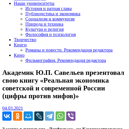
Наши университеты
История и ратная слава
Публицистика и экономика
Социализм и коммунизм
Природа и техника
Культура и религия
Философия и психология
Творчество
Книги
Романы и повести. Рекомендация редактора
Кино
Фильмография. Рекомендация редактора
Академик Ю.П. Савельев презентовал
свою книгу «Реальная экономика
советской и современной России
(цифры против мифов)»
04.03.2021
04.03.2021