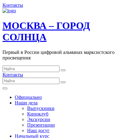
Контакты
МОСКВА – ГОРОД
СОЛНЦА
Первый в России цифровой альманах марксистского
просвещения
Контакты
Официально
Наши дела
Выпускники
Киноклуб
Экскурсии
Презентации
Наш досуг
Начальный курс