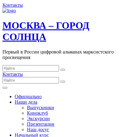
Контакты
МОСКВА – ГОРОД
СОЛНЦА
Первый в России цифровой альманах марксистского
просвещения
Контакты
Официально
Наши дела
Выпускники
Киноклуб
Экскурсии
Презентации
Наш досуг
Начальный курс