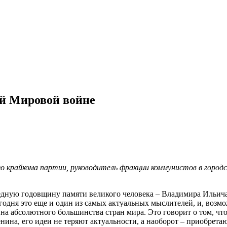
ей Мировой войне
 крайкома партии, руководитель фракции коммунистов в городс
едную годовщину памяти великого человека – Владимира Ильича
одня это еще и один из самых актуальных мыслителей, и, возмо
а абсолютного большинства стран мира. Это говорит о том, что
на, его идеи не теряют актуальности, а наоборот – приобретаю