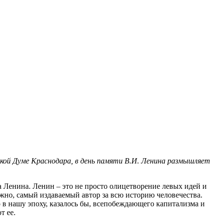
кой Думе Краснодара, в день памяти В.И. Ленина размышляет
 Ленина. Ленин – это не просто олицетворение левых идей и
жно, самый издаваемый автор за всю историю человечества.
 в нашу эпоху, казалось бы, всепобеждающего капитализма и
т ее.