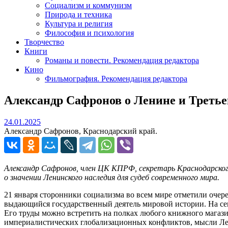
Социализм и коммунизм
Природа и техника
Культура и религия
Философия и психология
Творчество
Книги
Романы и повести. Рекомендация редактора
Кино
Фильмография. Рекомендация редактора
Александр Сафронов о Ленине и Треть
24.01.2025
24.01.2025
Александр Сафронов, Краснодарский край.
Александр Сафронов, член ЦК КПРФ, секретарь Краснодарского
о значении Ленинского наследия для судеб современного мира.
21 января сторонники социализма во всем мире отметили очер
выдающийся государственный деятель мировой истории. На сег
Его труды можно встретить на полках любого книжного магазин
империалистических глобализационных конфликтов, мысли Лени