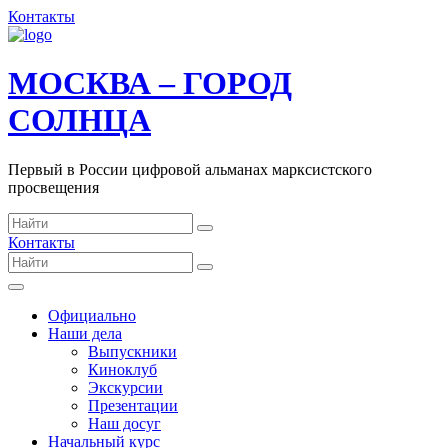
Контакты
МОСКВА – ГОРОД
СОЛНЦА
Первый в России цифровой альманах марксистского
просвещения
Контакты
Официально
Наши дела
Выпускники
Киноклуб
Экскурсии
Презентации
Наш досуг
Начальный курс