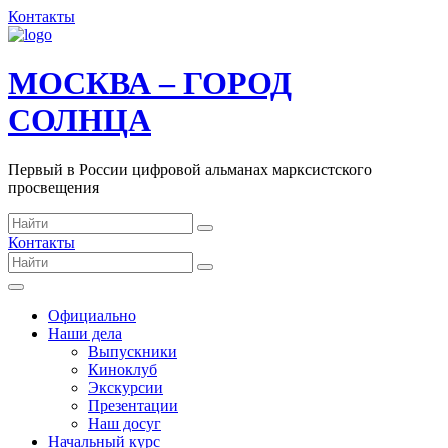
Контакты
МОСКВА – ГОРОД
СОЛНЦА
Первый в России цифровой альманах марксистского
просвещения
Контакты
Официально
Наши дела
Выпускники
Киноклуб
Экскурсии
Презентации
Наш досуг
Начальный курс