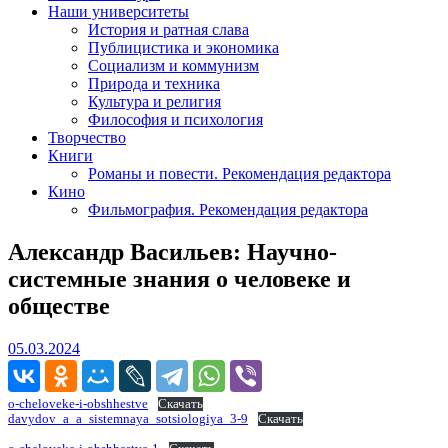
Наши университеты
История и ратная слава
Публицистика и экономика
Социализм и коммунизм
Природа и техника
Культура и религия
Философия и психология
Творчество
Книги
Романы и повести. Рекомендация редактора
Кино
Фильмография. Рекомендация редактора
Александр Васильев: Научно-
системные знания о человеке и
обществе
05.03.2024
05.03.2024
o-cheloveke-i-obshhestve
Скачать
davydov_a_a_sistemnaya_sotsiologiya_3-9
Скачать