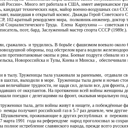
й России». Много лет работала в США, имеет американское гра
ль, кандидат технических наук, майор военно-воздушных сил СС
онавт, вышедшая в открытый космос. Дважды Герой Советского 
ССР, 102-кратный рекордсмен мира, полковник-инженер, доктор 
рой Социалистического Труда. Елена Карпухина — советская ги
 писатель, поэт, бард. Заслуженный мастер спорта СССР (1989г.
ражались и трудились. В борьбе с фашизмом воевало около 60
вовоздушной обороны, под обстрелом врага водили железнодоро
рыли противотанковые окопы и рвы. Боевые подруги сбивали из
льска, Новороссийска и Тулы, Киева и Минска , обеспечивали 
 тылу. Труженицы тыла ухаживали за ранеными, отдавали свою
 в шахтах, выходили в море. Труженицы тыла днем и ночью стоя
я величайшие трудности, не щадя сил, делали все, для фронта,
радавших от оккупантов. На протяжении всей войны женщины де
ершали поездки с делегациями на фронт, оказывая моральную по
уженики тыла, дети войны живут в нищете, а побеждённые фаш
о немцы получают российский газ в 5-7 раз дешевле, чем друг
и Шушкевичем, проживающие в других республиках и переживш
7 марта 1991 года на референдуме народ проголосовал за сохра
 полное истребление славянского народа, прежде всего русских 