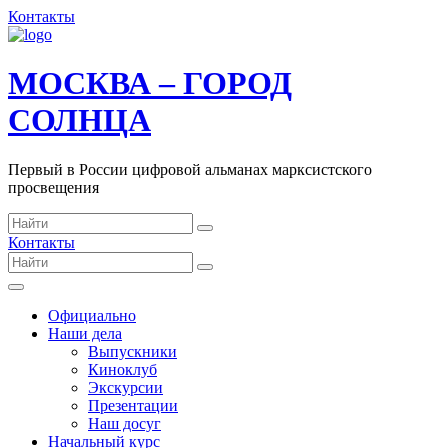
Контакты
МОСКВА – ГОРОД
СОЛНЦА
Первый в России цифровой альманах марксистского
просвещения
Контакты
Официально
Наши дела
Выпускники
Киноклуб
Экскурсии
Презентации
Наш досуг
Начальный курс