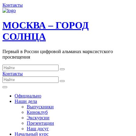
Контакты
МОСКВА – ГОРОД
СОЛНЦА
Первый в России цифровой альманах марксистского
просвещения
Контакты
Официально
Наши дела
Выпускники
Киноклуб
Экскурсии
Презентации
Наш досуг
Начальный курс