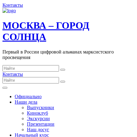
Контакты
МОСКВА – ГОРОД
СОЛНЦА
Первый в России цифровой альманах марксистского
просвещения
Контакты
Официально
Наши дела
Выпускники
Киноклуб
Экскурсии
Презентации
Наш досуг
Начальный курс