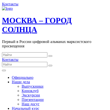
Контакты
МОСКВА – ГОРОД
СОЛНЦА
Первый в России цифровой альманах марксистского
просвещения
Контакты
Официально
Наши дела
Выпускники
Киноклуб
Экскурсии
Презентации
Наш досуг
Начальный курс