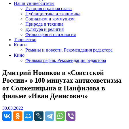
Наши университеты
История и ратная слава
Публицистика и экономика
Социализм и коммунизм
Природа и техника
Культура и религия
Философия и психология
Творчество
Книги
Романы и повести. Рекомендация редактора
Кино
Фильмография. Рекомендация редактора
Дмитрий Новиков в «Советской
России» о 100 минутах антисоветизма
от Солженицына и Панфилова в
фильме «Иван Денисович»
30.03.2022
30.03.2022