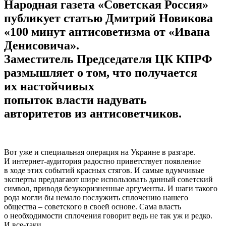
Народная газета «Советская Россия»
публикует статью Дмитрий Новикова
«100 минут антисоветизма от «Ивана
Денисовича».
Заместитель Председателя ЦК КПРФ
размышляет о том, что получается
их настойчивых
попыток власти надувать
авторитетов из антисоветчиков.
Вот уже и специальная операция на Украине в разгаре.
И интернет-аудитория радостно приветствует появление
в ходе этих событий красных стягов. И самые вдумчивые
эксперты предлагают шире использовать данный советский
символ, приводя безукоризненные аргументы. И шаги такого
рода могли бы немало послужить сплочению нашего
общества – советского в своей основе. Сама власть
о необходимости сплочения говорит ведь не так уж и редко.
И все-таки…