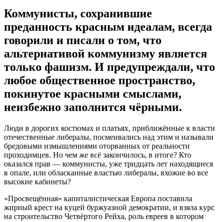
Коммунисты, сохранившие
преданность красным идеалам, всегда
говорили и писали о том, что
альтернативой коммунизму является
только фашизм. И предупреждали, что
любое общественное пространство,
покинутое красными смыслами,
неизбежно заполнится чёрными.
Люди в дорогих костюмах и платьях, приближённые к власти
отечественные либералы, посмеивались над этим и называли
бредовыми измышлениями оторванных от реальности
проходимцев. Но чем же всё закончилось, в итоге? Кто
оказался прав — коммунисты, уже тридцать лет находящиеся
в опале, или обласканные властью либералы, вхожие во все
высокие кабинеты?
«Просвещённая» капиталистическая Европа поставила
жирный крест на куцей буржуазной демократии, и взяла курс
на строительство Четвёртого Рейха, роль евреев в котором