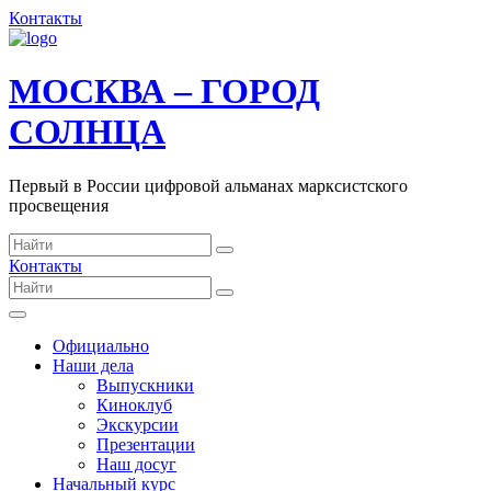
Контакты
МОСКВА – ГОРОД
СОЛНЦА
Первый в России цифровой альманах марксистского
просвещения
Контакты
Официально
Наши дела
Выпускники
Киноклуб
Экскурсии
Презентации
Наш досуг
Начальный курс