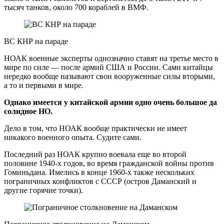
тысяч танков, около 700 кораблей в ВМФ.
ВС КНР на параде
НОАК военные эксперты однозначно ставят на третье место в
мире по силе — после армий США и России. Сами китайцы
нередко вообще называют свои вооруженные силы вторыми,
а то и первыми в мире.
Однако имеется у китайской армии одно очень большое да
солидное НО.
Дело в том, что НОАК вообще практически не имеет
никакого военного опыта. Судите сами.
Последний раз НОАК крупно воевала еще во второй
половине 1940-х годов, во время гражданской войны против
Гоминьдана. Имелись в конце 1960-х также нескольких
пограничных конфликтов с СССР (остров Даманский и
другие горячие точки).