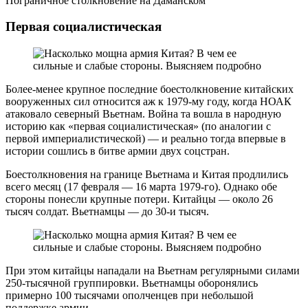
Пограничное столкновение на Даманском
Первая социалистическая
Более-менее крупное последние боестолкновение китайских
вооруженных сил относится аж к 1979-му году, когда НОАК
атаковало северный Вьетнам. Война та вошла в народную
историю как «первая социалистическая» (по аналогии с
первой империалистической) — и реально тогда впервые в
истории сошлись в битве армии двух соцстран.
Боестолкновения на границе Вьетнама и Китая продлились
всего месяц (17 февраля — 16 марта 1979-го). Однако обе
стороны понесли крупные потери. Китайцы — около 26
тысяч солдат. Вьетнамцы — до 30-и тысяч.
При этом китайцы нападали на Вьетнам регулярными силами
250-тысячной группировки. Вьетнамцы оборонялись
примерно 100 тысячами ополченцев при небольшой
поддержке армии.