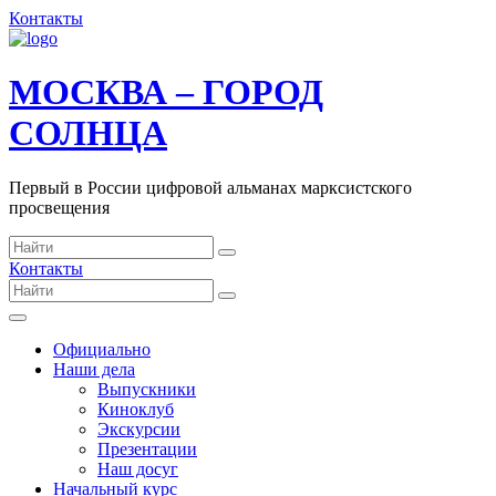
Контакты
МОСКВА – ГОРОД
СОЛНЦА
Первый в России цифровой альманах марксистского
просвещения
Контакты
Официально
Наши дела
Выпускники
Киноклуб
Экскурсии
Презентации
Наш досуг
Начальный курс