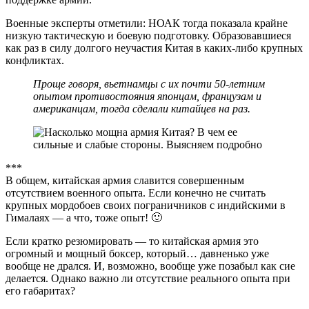
Военные эксперты отметили: НОАК тогда показала крайне
низкую тактическую и боевую подготовку. Образовавшиеся
как раз в силу долгого неучастия Китая в каких-либо крупных
конфликтах.
Проще говоря, вьетнамцы с их почти 50-летним
опытом противостояния японцам, французам и
американцам, тогда сделали китайцев на раз.
***
В общем, китайская армия славится совершенным
отсутствием военного опыта. Если конечно не считать
крупных мордобоев своих пограничников с индийскими в
Гималаях — а что, тоже опыт! 🙂
Если кратко резюмировать — то китайская армия это
огромный и мощный боксер, который… давненько уже
вообще не дрался. И, возможно, вообще уже позабыл как сие
делается. Однако важно ли отсутствие реального опыта при
его габаритах?