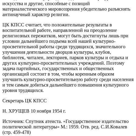
искусства и другие, способные с позиций
материалистического мировоззрения убедительно разъяснять
антинаучный характер религии.
ЦК КПСС считает, что положительные результаты в
воспитательной работе, направленной на преодоление
религиозных пережитков, могут быть достигнуты лишь при
условии дальнейшего подъема всей нашей культурно-
просветительной работы среди трудящихся, значительного
улучшения деятельности дворцов культуры, клубов,
библиотек, читален, лекториев, парков культуры и отдыха и
других культурно-просветительных учреждений. Поэтому
задача партийных, государственных и общественных
организаций состоит в том, чтобы коренным образом
улучшить культурно-просветительную работу среди населения
и тем самым добиться дальнейшего повышения культурного
уровня трудящихся.
Секретарь ЦК КПСС
Н. ХРУЩЕВ 10 ноября 1954 г.
Источник: Спутник атеиста. «Государственное издательство
политической литературы» М.: 1959. Отв. ред. С.И.Ковалев
(стр. 459-478)