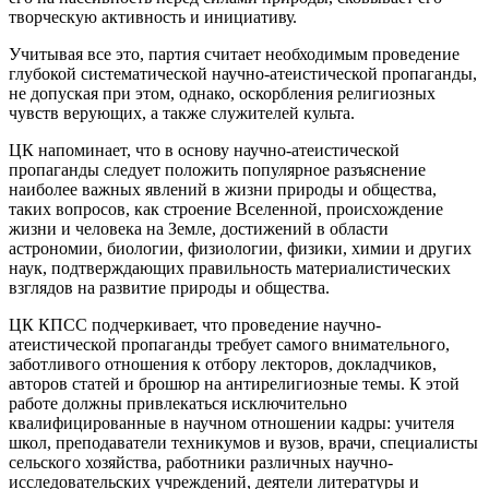
творческую активность и инициативу.
Учитывая все это, партия считает необходимым проведение
глубокой систематической научно-атеистической пропаганды,
не допуская при этом, однако, оскорбления религиозных
чувств верующих, а также служителей культа.
ЦК напоминает, что в основу научно-атеистической
пропаганды следует положить популярное разъяснение
наиболее важных явлений в жизни природы и общества,
таких вопросов, как строение Вселенной, происхождение
жизни и человека на Земле, достижений в области
астрономии, биологии, физиологии, физики, химии и других
наук, подтверждающих правильность материалистических
взглядов на развитие природы и общества.
ЦК КПСС подчеркивает, что проведение научно-
атеистической пропаганды требует самого внимательного,
заботливого отношения к отбору лекторов, докладчиков,
авторов статей и брошюр на антирелигиозные темы. К этой
работе должны привлекаться исключительно
квалифицированные в научном отношении кадры: учителя
школ, преподаватели техникумов и вузов, врачи, специалисты
сельского хозяйства, работники различных научно-
исследовательских учреждений, деятели литературы и