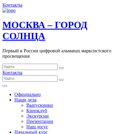
Контакты
МОСКВА – ГОРОД
СОЛНЦА
Первый в России цифровой альманах марксистского
просвещения
Контакты
Официально
Наши дела
Выпускники
Киноклуб
Экскурсии
Презентации
Наш досуг
Начальный курс