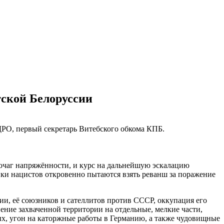
ской Белоруссии
РО, первый секретарь Витебского обкома КПБ.
очаг напряжённости, и курс на дальнейшую эскалацию
ки нацистов откровенно пытаются взять реванш за поражение
ии, её союзников и сателлитов против СССР, оккупация его
ение захваченной территории на отдельные, мелкие части,
ых, угон на каторжные работы в Германию, а также чудовищные