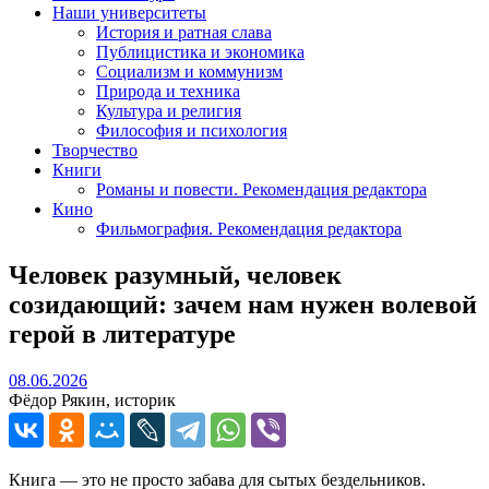
Наши университеты
История и ратная слава
Публицистика и экономика
Социализм и коммунизм
Природа и техника
Культура и религия
Философия и психология
Творчество
Книги
Романы и повести. Рекомендация редактора
Кино
Фильмография. Рекомендация редактора
Человек разумный, человек
созидающий: зачем нам нужен волевой
герой в литературе
08.06.2026
08.06.2026
Фёдор Рякин, историк
Книга — это не просто забава для сытых бездельников.