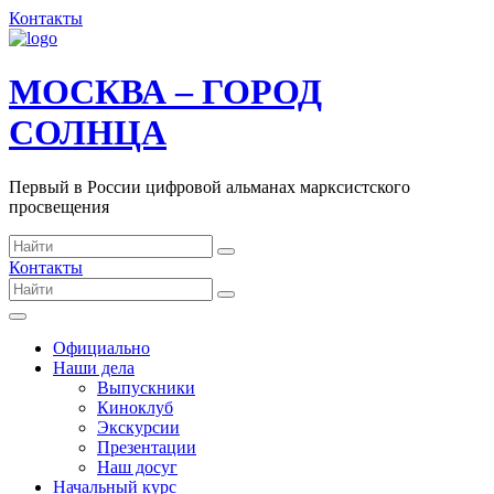
Контакты
МОСКВА – ГОРОД
СОЛНЦА
Первый в России цифровой альманах марксистского
просвещения
Контакты
Официально
Наши дела
Выпускники
Киноклуб
Экскурсии
Презентации
Наш досуг
Начальный курс