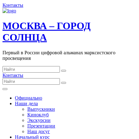
Контакты
МОСКВА – ГОРОД
СОЛНЦА
Первый в России цифровой альманах марксистского
просвещения
Контакты
Официально
Наши дела
Выпускники
Киноклуб
Экскурсии
Презентации
Наш досуг
Начальный курс