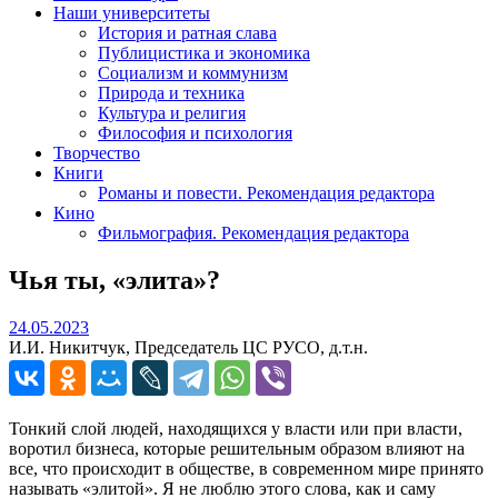
Наши университеты
История и ратная слава
Публицистика и экономика
Социализм и коммунизм
Природа и техника
Культура и религия
Философия и психология
Творчество
Книги
Романы и повести. Рекомендация редактора
Кино
Фильмография. Рекомендация редактора
Чья ты, «элита»?
24.05.2023
24.05.2023
И.И. Никитчук, Председатель ЦС РУСО, д.т.н.
Тонкий слой людей, находящихся у власти или при власти,
воротил бизнеса, которые решительным образом влияют на
все, что происходит в обществе, в современном мире принято
называть «элитой». Я не люблю этого слова, как и саму