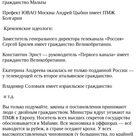
гражданство Мальты
Префект ЮВАО Москвы Андрей Цыбин имеет ПМЖ
Болгарии
Кремлевские идеологи:
Заместитель генерального директора телеканала «Россия»
Сергей Брилев имеет гражданство Великобритании.
Константин Эрнст — руководитель «Первого канала» имеет
гражданство Великобритании.
Екатерина Андреева оказалась не только подданной России —
у телеведущей есть второе итальянское гражданство.
Владимир Соловьев имеет израильское гражданство
и т.д.
Вы только подумайте, законы и постановления принимают
люди с двойным гражданством. Министры вдруг уезжают на
ПМЖ в Европу. Носитель всех высших секретов государства
обосновывается в Майами. Вся экономика в оффшорах — всё
выводится за рубеж, в стране оседают крохи. У всех
высокопоставленных чиновников (у большинства, по крайней