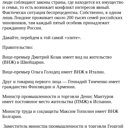
люди соблюдают законы страны, где находится их имущество
и семьи, то есть возникает конфликт интересов явный.
Фактически ситуация беспрецедентна. Собственно, в одном
лишь Лондоне проживает около 200 тысяч семей российских
чиновников, там каждый пятый особняк принадлежит
гражданину России.
Давайте, перейдем к той самой «элите».
Правительство:
Вице-премьер Дмитрий Козак имеет вид на жительство
(ВНЖ) в Швейцарии.
Вице-премьер Ольга Голодец имеет ВНЖ в Италии.
Друг и товарищ первого лица — Геннадий Тимченко имеет
гражданство Финляндии и Армении.
Министр промышленности и торговли Денис Мантуров
имеет постоянное место жительства (ПМЖ) в Испании.
Министр труда и соцзащиты Максим Топилин имеет ВНЖ
Болгарии.
Заместитель министра промышленности и торговли Георгий