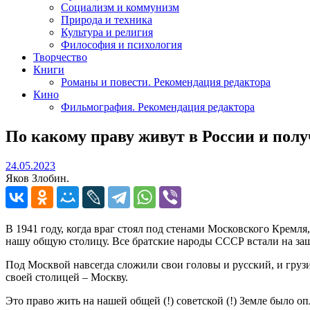
Социализм и коммунизм
Природа и техника
Культура и религия
Философия и психология
Творчество
Книги
Романы и повести. Рекомендация редактора
Кино
Фильмография. Рекомендация редактора
По какому праву живут в России и пол
24.05.2023
24.05.2023
Яков Злобин.
В 1941 году, когда враг стоял под стенами Московского Кремл
нашу общую столицу. Все братские народы СССР встали на за
Под Москвой навсегда сложили свои головы и русский, и грузи
своей столицей – Москву.
Это право жить на нашей общей (!) советской (!) Земле было 