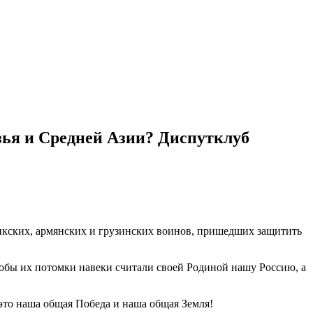
зья и Средней Азии? Диспутклуб
джикских, армянских и грузинских воинов, пришедших защитить
тобы их потомки навеки считали своей Родиной нашу Россию, а
 это наша общая Победа и наша общая Земля!