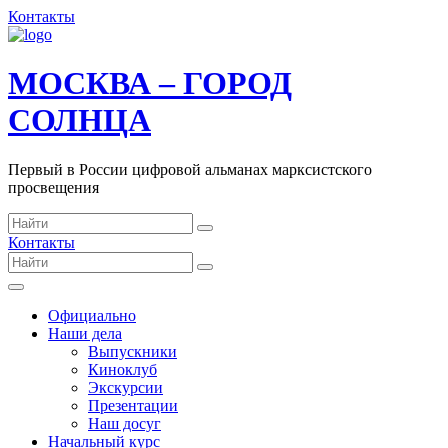
Контакты
МОСКВА – ГОРОД
СОЛНЦА
Первый в России цифровой альманах марксистского
просвещения
Контакты
Официально
Наши дела
Выпускники
Киноклуб
Экскурсии
Презентации
Наш досуг
Начальный курс