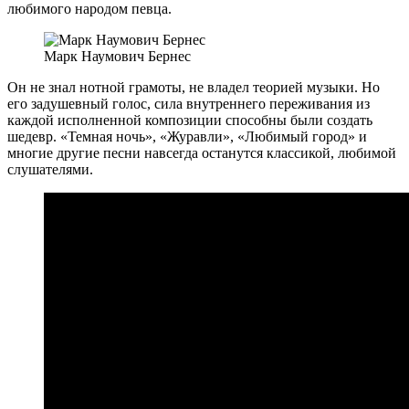
любимого народом певца.
Марк Наумович Бернес
Он не знал нотной грамоты, не владел теорией музыки. Но
его задушевный голос, сила внутреннего переживания из
каждой исполненной композиции способны были создать
шедевр. «Темная ночь», «Журавли», «Любимый город» и
многие другие песни навсегда останутся классикой, любимой
слушателями.