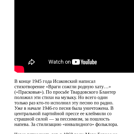
В конце 1945 года Исаковский написал
стихотворение «Враги сожгли родную хату…»
(«Прасковья»). По просьбе Твардовского Блантер
положил эти стихи на музыку. Но всего один
только раз кто-то исполнил эту песню по радио.
Уже в начале 1946-го песня была уничтожена. В
центральной партийной прессе ее клеймили со
страшной силой — за пессимизм, за пошлость
напева. За стилизацию «инвалидного» фольклора.