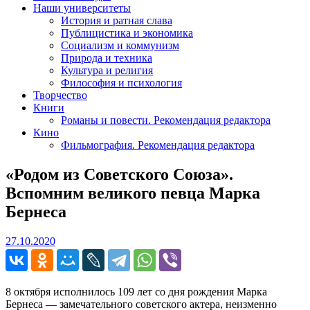
Наши университеты
История и ратная слава
Публицистика и экономика
Социализм и коммунизм
Природа и техника
Культура и религия
Философия и психология
Творчество
Книги
Романы и повести. Рекомендация редактора
Кино
Фильмография. Рекомендация редактора
«Родом из Советского Союза».
Вспомним великого певца Марка
Бернеса
27.10.2020
27.10.2020
8 октября исполнилось 109 лет со дня рождения Марка
Бернеса — замечательного советского актера, неизменно