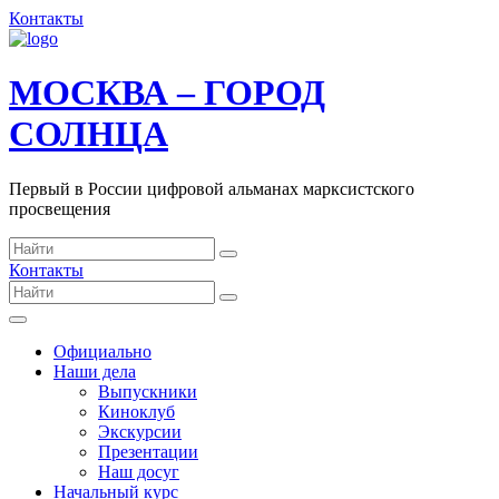
Контакты
МОСКВА – ГОРОД
СОЛНЦА
Первый в России цифровой альманах марксистского
просвещения
Контакты
Официально
Наши дела
Выпускники
Киноклуб
Экскурсии
Презентации
Наш досуг
Начальный курс