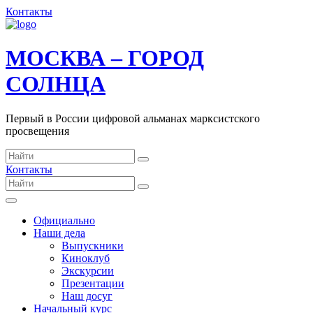
Контакты
МОСКВА – ГОРОД
СОЛНЦА
Первый в России цифровой альманах марксистского
просвещения
Контакты
Официально
Наши дела
Выпускники
Киноклуб
Экскурсии
Презентации
Наш досуг
Начальный курс