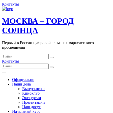
Контакты
МОСКВА – ГОРОД
СОЛНЦА
Первый в России цифровой альманах марксистского
просвещения
Контакты
Официально
Наши дела
Выпускники
Киноклуб
Экскурсии
Презентации
Наш досуг
Начальный курс