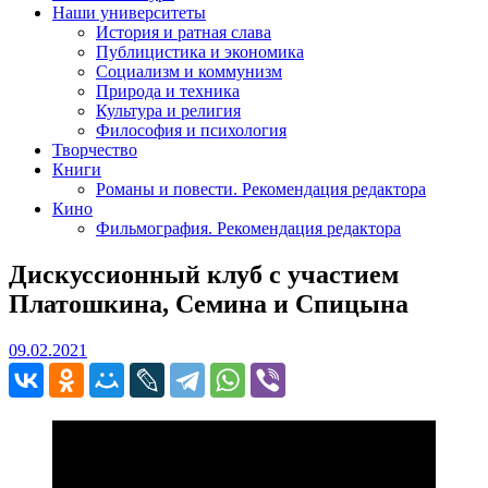
Наши университеты
История и ратная слава
Публицистика и экономика
Социализм и коммунизм
Природа и техника
Культура и религия
Философия и психология
Творчество
Книги
Романы и повести. Рекомендация редактора
Кино
Фильмография. Рекомендация редактора
Дискуссионный клуб с участием
Платошкина, Семина и Спицына
09.02.2021
09.02.2021