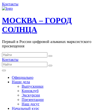
Контакты
МОСКВА – ГОРОД
СОЛНЦА
Первый в России цифровой альманах марксистского
просвещения
Контакты
Официально
Наши дела
Выпускники
Киноклуб
Экскурсии
Презентации
Наш досуг
Начальный курс