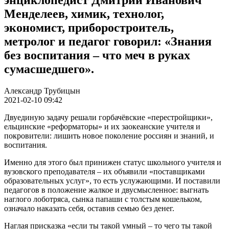
Менделеев, химик, технолог,
экономист, приборостроитель,
метролог и педагог говорил: «Знания
без воспитания – что меч в руках
сумасшедшего».
Александр Трубицын
2021-02-10 09:42
Двуединую задачу решали горбачёвские «перестройщики»,
ельцинские «реформаторы» и их заокеанские учителя и
покровители: лишить новое поколение россиян и знаний, и
воспитания.
Именно для этого был принижен статус школьного учителя и
вузовского преподавателя – их объявили «поставщиками
образовательных услуг», то есть услужающими. И поставили
педагогов в положение жалкое и двусмысленное: выгнать
наглого лоботряса, сынка папаши с толстым кошельком,
означало наказать себя, оставив семью без денег.
Наглая присказка «если ты такой умный – то чего ты такой