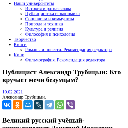
Наши университеты
История и ратная слава
Публицистика и экономика
Социализм и коммунизм
Природа и техника
Культура и религия
Философия и психология
Творчество
Книги
Романы и повести. Рекомендация редактора
Кино
Фильмография. Рекомендация редактора
Публицист Александр Трубицын: Кто
вручает мечи безумцам?
10.02.2021
10.02.2021
Александр Трубицын.
Великий русский учёный-
энциклопедист Дмитрий Иванович